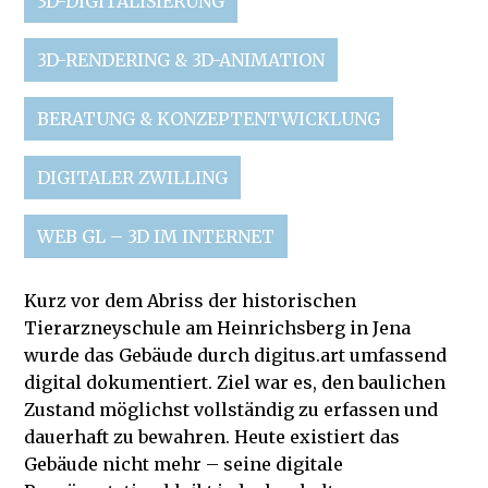
3D-DIGITALISIERUNG
3D-RENDERING & 3D-ANIMATION
BERATUNG & KONZEPTENTWICKLUNG
DIGITALER ZWILLING
WEB GL – 3D IM INTERNET
Kurz vor dem Abriss der historischen
Tierarzneyschule am Heinrichsberg in Jena
wurde das Gebäude durch digitus.art umfassend
digital dokumentiert. Ziel war es, den baulichen
Zustand möglichst vollständig zu erfassen und
dauerhaft zu bewahren. Heute existiert das
Gebäude nicht mehr – seine digitale