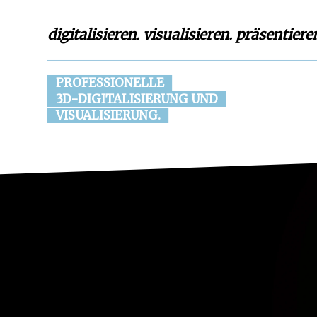
digitalisieren. visualisieren. präsentiere
PROFESSIONELLE
3D-DIGITALISIERUNG UND
VISUALISIERUNG.