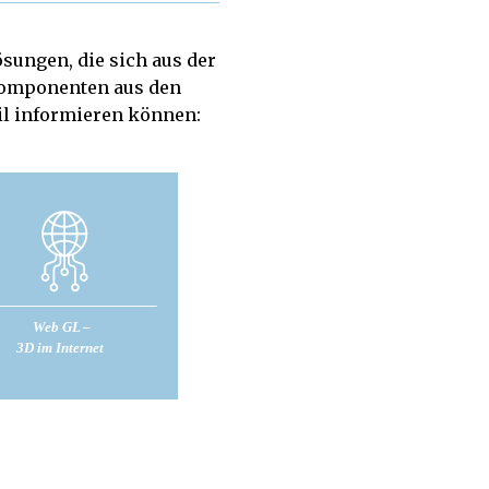
ösungen, die sich aus der
Komponenten aus den
ail informieren können: