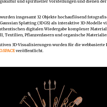
agskultur und spiritueller Vorstellungen und dienen de
wurden insgesamt 32 Objekte hochauflösend fotografisc
ussian Splatting (3DGS) als interaktive 3D-Modelle vi
uthentischen digitalen Wiedergabe komplexer Material
ll, Textilien, Pflanzenfasern und organische Materialie
ktiven 3D-Visualisierungen wurden für die webbasierte 
O.SPACE
veröffentlicht.