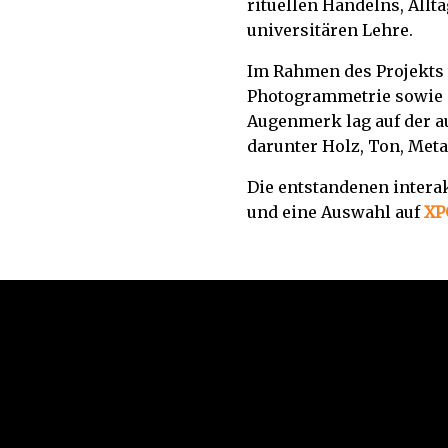
rituellen Handelns, Allt
universitären Lehre.
Im Rahmen des Projekts 
Photogrammetrie sowie Ga
Augenmerk lag auf der a
darunter Holz, Ton, Meta
Die entstandenen intera
und eine Auswahl auf
XP