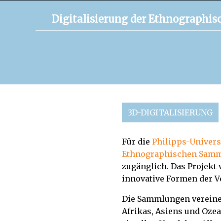
Digitalisierung der Ethnographi
3D-DIGITALISIERUNG
Für die
Philipps-Univers
Ethnographischen Sam
zugänglich. Das Projekt
innovative Formen der Ve
Die Sammlungen vereinen
Afrikas, Asiens und Oze