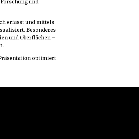
r Forschung und
h erfasst und mittels
sualisiert. Besonderes
ien und Oberflächen –
n.
Präsentation optimiert